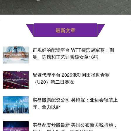
最新文章
正规好的配资平台 WTT横滨冠军赛：蒯
曼、陈熠和王艺迪晋级女单16强
配资代理平台 2026俄勒冈田径世青赛
（U20）第二日赛况
实盘股票配资公司 吴艳妮：亚运会轻装上
阵、全力以赴
实盘配资炒股最新 美国公布新关税措施，