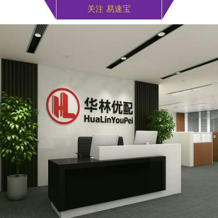
关注 易速宝