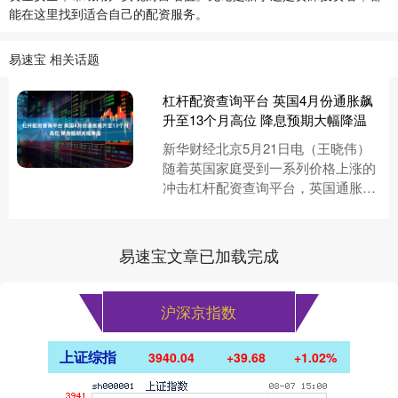
能在这里找到适合自己的配资服务。
易速宝 相关话题
杠杆配资查询平台 英国4月份通胀飙
升至13个月高位 降息预期大幅降温
新华财经北京5月21日电（王晓伟）
随着英国家庭受到一系列价格上涨的
冲击杠杆配资查询平台，英国通胀率
跃升至一年多来的最高水平，升幅超
过预期，这促使投资者降低对英国....
易速宝文章已加载完成
沪深京指数
上证综指
3940.04
+39.68
+1.02%