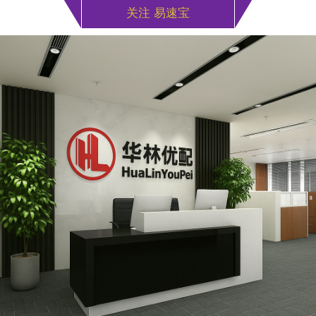
关注 易速宝