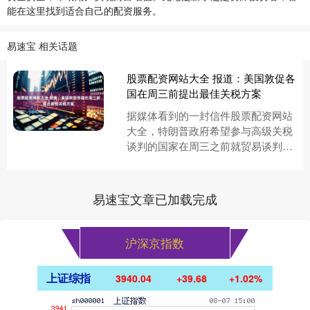
能在这里找到适合自己的配资服务。
易速宝 相关话题
股票配资网站大全 报道：美国敦促各
国在周三前提出最佳关税方案
据媒体看到的一封信件股票配资网站
大全，特朗普政府希望参与高级关税
谈判的国家在周三之前就贸易谈判提
出“最佳报价”。此举正值白宫寻求在7
月最后期限前加速贸易谈判之际....
易速宝文章已加载完成
沪深京指数
上证综指
3940.04
+39.68
+1.02%