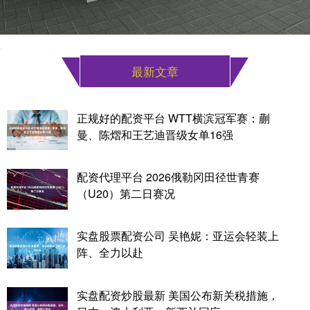
最新文章
正规好的配资平台 WTT横滨冠军赛：蒯
曼、陈熠和王艺迪晋级女单16强
配资代理平台 2026俄勒冈田径世青赛
（U20）第二日赛况
实盘股票配资公司 吴艳妮：亚运会轻装上
阵、全力以赴
实盘配资炒股最新 美国公布新关税措施，